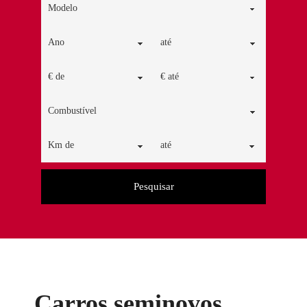
Pesquisar
Carros seminovos