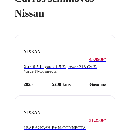
Nissan
NISSAN
45.990€*
X-trail 7 Lugares 1.5 E-power 213 Cv E-
4orce N-Connecta
2025
5200 kms
Gasolina
NISSAN
31.250€*
LEAF 62KWH E+ N-CONNECTA