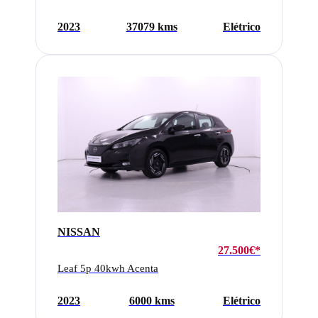
2023
37079 kms
Elétrico
NISSAN
27.500€*
Leaf 5p 40kwh Acenta
2023
6000 kms
Elétrico