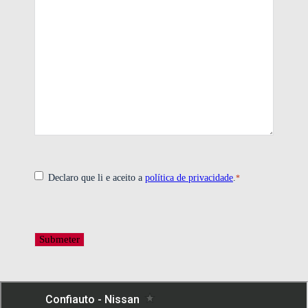
*
Consentimento
Declaro que li e aceito a
política de privacidade
.
*
CAPTCHA